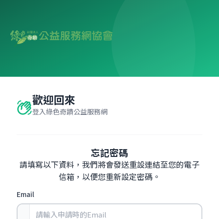
歡迎回來
waving_hand
登入綠色奇蹟公益服務網
忘記密碼
請填寫以下資料，我們將會發送重設連結至您的電子
信箱，以便您重新設定密碼。
Email