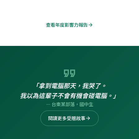
查看年度影響力報告
arrow_forward
format_quote
「拿到電腦那天，我哭了。
我以為這輩子不會有機會碰電腦。」
— 台東某部落，國中生
閱讀更多受贈故事
arrow_forward