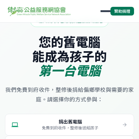
贊助捐贈
社團法人綠色奇蹟公益服務網協會
您的舊電腦
能成為孩子的
第一台電腦
我們免費到府收件，整修後捐給偏鄉學校與需要的家
庭。請選擇你的方式參與：
捐出舊電腦
computer
arrow_forward
免費到府收件，整修後送給孩子