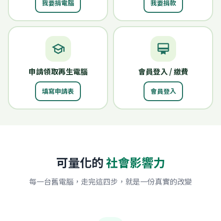
我要捐電腦
我要捐款
school
card_membership
申請領取再生電腦
會員登入 / 繳費
填寫申請表
會員登入
可量化的
社會影響力
每一台舊電腦，走完這四步，就是一份真實的改變