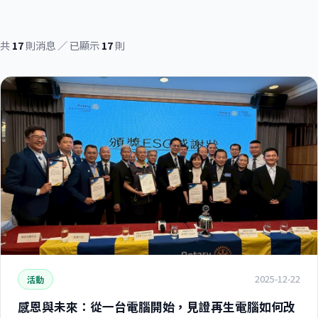
共
17
則消息 ／ 已顯示
17
則
2025-12-22
活動
感恩與未來：從一台電腦開始，見證再生電腦如何改