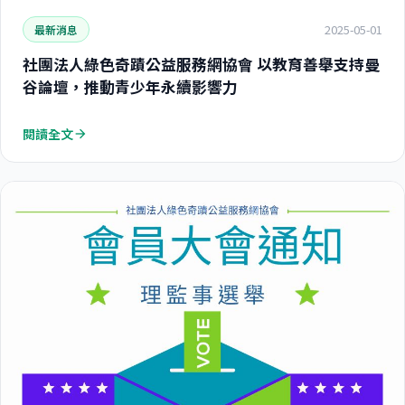
2025-05-01
最新消息
社團法人綠色奇蹟公益服務網協會 以教育善舉支持曼
谷論壇，推動青少年永續影響力
閱讀全文
arrow_forward