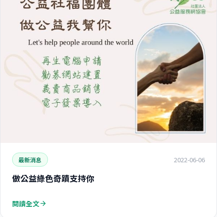
2022-06-06
最新消息
做公益綠色奇蹟支持你
閱讀全文
arrow_forward