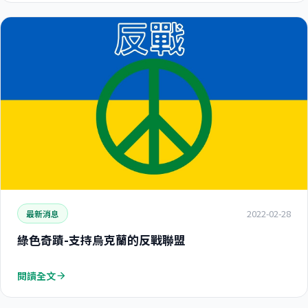
2022-02-28
最新消息
綠色奇蹟-支持烏克蘭的反戰聯盟
閱讀全文
arrow_forward