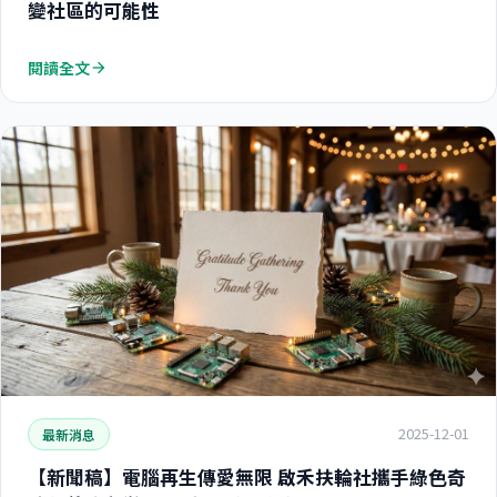
變社區的可能性
閱讀全文
arrow_forward
2025-12-01
最新消息
【新聞稿】電腦再生傳愛無限 啟禾扶輪社攜手綠色奇