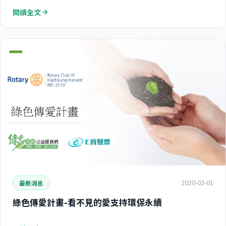
閱讀全文
arrow_forward
2020-03-01
最新消息
綠色傳愛計畫-看不見的愛支持環保永續