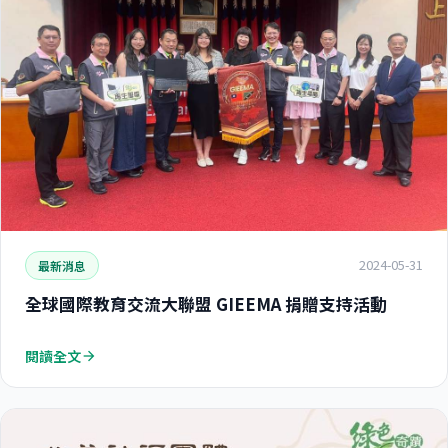
2024-05-31
最新消息
全球國際教育交流大聯盟 GIEEMA 捐贈支持活動
閱讀全文
arrow_forward