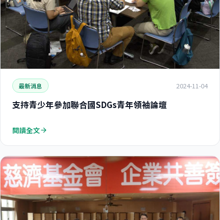
2024-11-04
最新消息
支持青少年參加聯合國SDGs青年領袖論壇
閱讀全文
arrow_forward