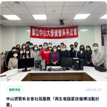
2022-01-18
最新消息
中山資管系友會社區服務「再生電腦愛送偏鄉活動計
畫」