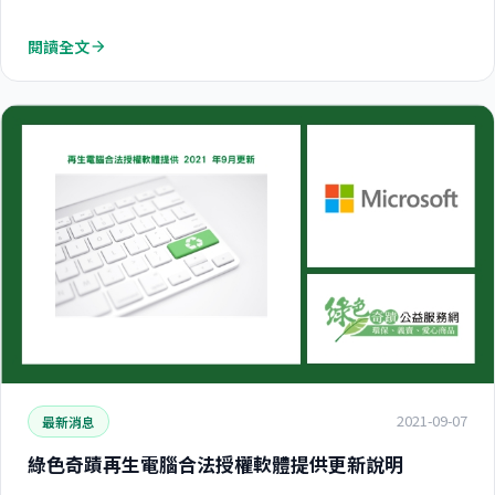
閱讀全文
arrow_forward
2021-09-07
最新消息
綠色奇蹟再生電腦合法授權軟體提供更新說明