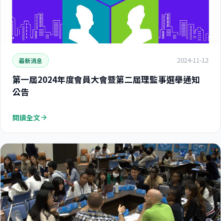
2024-11-12
最新消息
第一屆2024年度會員大會暨第二屆理監事選舉通知
公告
閱讀全文
arrow_forward