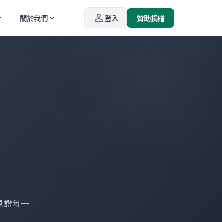
person_outline
關於我們
登入
贊助捐贈
_more
expand_more
見證每一