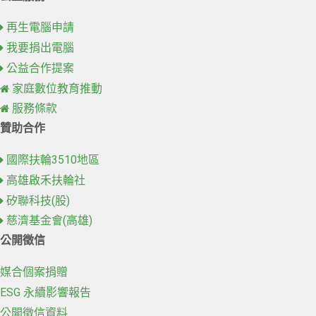
再生電腦申請
我要捐出電腦
公益合作提案
家庭數位教育推動
服務條款
贊助合作
國際扶輪3510地區
高雄啟禾扶輪社
矽聯科技(股)
慈濟基金會(高雄)
公開徵信
媒合個案捐贈
ESG 永續影響報告
公開徵信資料