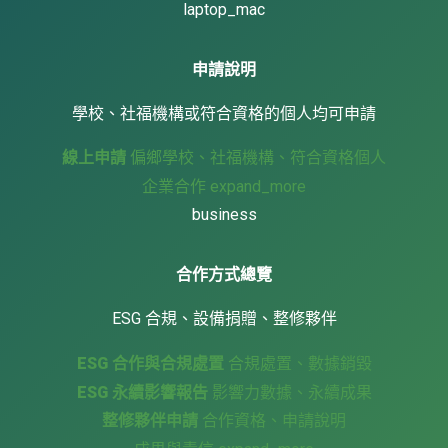
laptop_mac
申請說明
學校、社福機構或符合資格的個人均可申請
線上申請
偏鄉學校、社福機構、符合資格個人
企業合作
expand_more
business
合作方式總覽
ESG 合規、設備捐贈、整修夥伴
ESG 合作與合規處置
合規處置、數據銷毀
ESG 永續影響報告
影響力數據、永續成果
整修夥伴申請
合作資格、申請說明