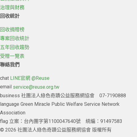
治理與財務
回收統計
回收捐贈榜
專案回收統計
五年回收趨勢
受贈一覽表
聯絡我們
chat
LINE官網 @Reuse
email
service@reuse.org.tw
business
社團法人綠色奇蹟公益服務網協會 07-7190888
language
Green Miracle Public Welfare Service Network
Association
flag
立案：台內團字第1100047640號 統編：91497583
© 2026 社團法人綠色奇蹟公益服務網協會 版權所有