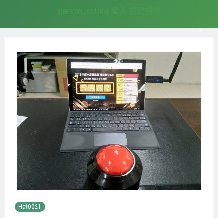
person_outline
登入
贊助捐贈
Hat0021