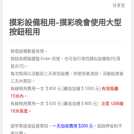
分享至
摸彩設備租用-摸彩晚會使用大型
按鈕租用
租借設備數量有限。
按鈕為模擬鍵盤 Enter 訊號。也可自行尋找類似設備取代(滑
鼠亦可)。
每次租用以活動前三天收到設備，供使用者測試。活動結束後
三天內寄回。
無線租用費用一次 $ 850 元 (離島加運 $ 1000 元)
有效距離
15米內。
有線租用費用一次 $ 650 元 (離島加運 $ 800 元)
注意: USB線
10米長度。
提早寄達或延遲寄回，
一天加收費用 $200 元
。超過押金則不
再計費。