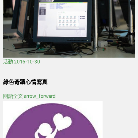
活動
2016-10-30
綠色奇蹟心情寫真
閱讀全文
arrow_forward