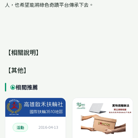
人，也希望能將綠色奇蹟平台傳承下去。
【相關說明】
【其他】
相關推薦
recommend
2016-04-13
活動