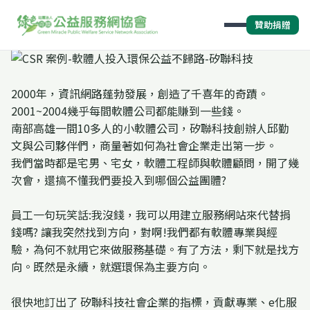
贊助捐贈
2000年，資訊網路蓬勃發展，創造了千喜年的奇蹟。
2001~2004幾乎每間軟體公司都能賺到一些錢。
南部高雄一間10多人的小軟體公司，矽聯科技創辦人邱勤
文與公司夥伴們，商量著如何為社會企業走出第一步。
我們當時都是宅男、宅女，軟體工程師與軟體顧問，開了幾
次會，還搞不懂我們要投入到哪個公益團體?
員工一句玩笑話:我沒錢，我可以用建立服務網站來代替捐
錢嗎? 讓我突然找到方向，對啊!我們都有軟體專業與經
驗，為何不就用它來做服務基礎。有了方法，剩下就是找方
向。既然是永續，就選環保為主要方向。
很快地訂出了 矽聯科技社會企業的指標，貢獻專業、e化服