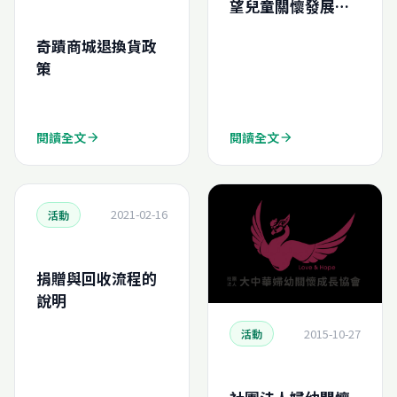
望兒童關懷發展協
會
奇蹟商城退換貨政
策
閱讀全文
閱讀全文
arrow_forward
arrow_forward
2021-02-16
活動
捐贈與回收流程的
說明
2015-10-27
活動