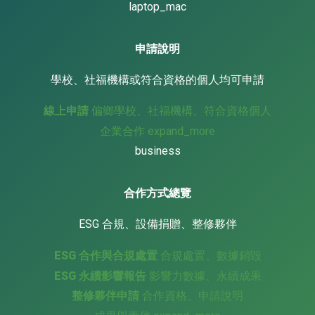
laptop_mac
申請說明
學校、社福機構或符合資格的個人均可申請
線上申請
偏鄉學校、社福機構、符合資格個人
企業合作
expand_more
business
合作方式總覽
ESG 合規、設備捐贈、整修夥伴
ESG 合作與合規處置
合規處置、數據銷毀
ESG 永續影響報告
影響力數據、永續成果
整修夥伴申請
合作資格、申請說明