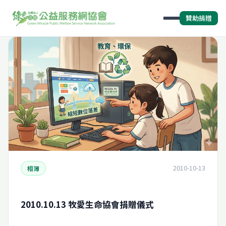
贊助捐贈
2010-10-13
相簿
2010.10.13 牧愛生命協會捐贈儀式