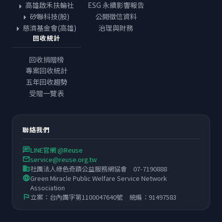
高雄啟禾扶輪社
ESG 永續影響報告
矽聯科技(股)
公開徵信資料
慈濟基金會(高雄)
治理與財務
回收統計
回收捐贈榜
專案回收統計
五年回收趨勢
受贈一覽表
聯絡我們
LINE官網 @Reuse
chat
service@reuse.org.tw
email
社團法人綠色奇蹟公益服務網協會 07-7190888
business
Green Miracle Public Welfare Service Network
language
Association
立案：台內團字第1100047640號 統編：91497583
flag