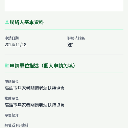
聯絡人基本資料
person
申請日期
聯絡人姓名
2024/11/18
鍾*
申請單位描述（個人申請免填）
business
申請單位
高雄市無家者關懷老幼扶持協會
推薦單位
高雄市無家者關懷老幼扶持協會
單位簡介
網址或 FB 連結