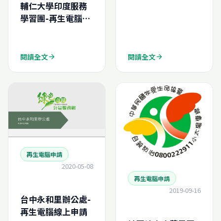
輔仁大學印度服務
學習團-再生電腦申
請結案報告
(N202552926450
0)
閱讀全文
閱讀全文
arrow_forward
arrow_forward
再生電腦申請
2020-05-08
再生電腦申請
2019-09-16
台中永和里辦公處-
再生電腦線上申請