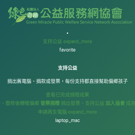
支持公益
expand_more
favorite
支持公益
捐出舊電腦、捐款或發票，每份支持都直接幫助偏鄉孩子
查看已完成捐贈成果
件，整修後轉贈偏鄉
發票捐贈
捐出發票、支持公益
加入協會
成
申請再生電腦
expand_more
laptop_mac