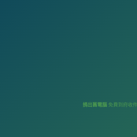
捐出舊電腦
免費到府收