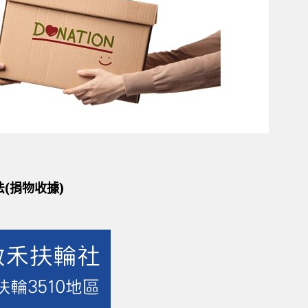
(捐物收據)