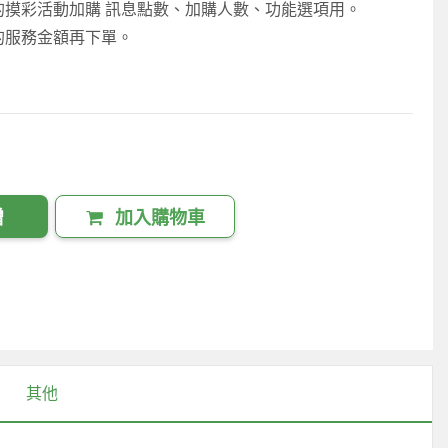
的摸彩活動加購 訊息點數、加購人數、功能選項用。
的服務金額再下單。
贈
加入購物車
其他