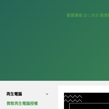
勸募專案
愛心專案
慈濟
再生電腦
微軟再生電腦授權