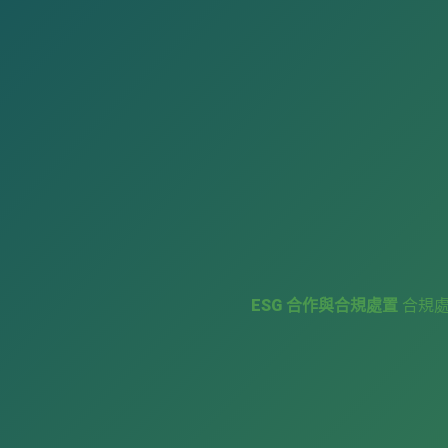
ESG 合作與合規處置
合規