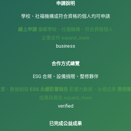
申請說明
學校、社福機構或符合資格的個人均可申請
線上申請
偏鄉學校、社福機構、符合資格個人
企業合作
expand_more
business
合作方式總覽
ESG 合規、設備捐贈、整修夥伴
處置、數據銷毀
ESG 永續影響報告
影響力數據、永續成果
整修
成果與責信
expand_more
verified
已完成公益成果