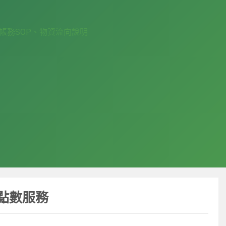
帳務SOP、物資流向說明
點數服務