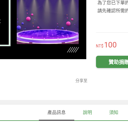
為了您已下單
請先確認所需
100
贊助捐
分享至
產品訊息
說明
須知