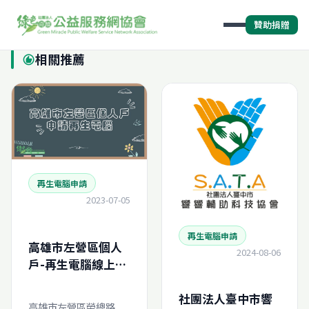
贊助捐贈
相關推薦
recommend
再生電腦申請
2023-07-05
再生電腦申請
高雄市左營區個人
2024-08-06
戶-再生電腦線上申
請
社團法人臺中市響
高雄市左營區榮總路