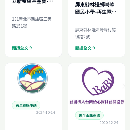
立新希望基金會-再
屏東縣林邊鄉崎峰
生電腦線上申請
國民小學-再生電腦
線上申請
231新北市新店區三民
路151號
屏東縣林邊鄉崎峰村裕
後路2號
閱讀全文
閱讀全文
arrow_forward
arrow_forward
再生電腦申請
2024-10-14
再生電腦申請
2020-12-24