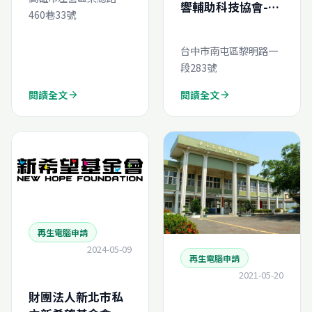
響輔助科技協會-再
460巷33號
生電腦線上申請
台中市南屯區黎明路一
段283號
閱讀全文
閱讀全文
arrow_forward
arrow_forward
再生電腦申請
2024-05-09
再生電腦申請
2021-05-20
財團法人新北市私