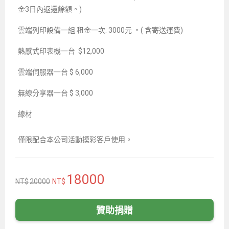
金3日內返還餘額。)
雲端列印設備一組 租金一次: 3000元 。( 含寄送運費)
熱感式印表機一台 $12,000
雲端伺服器一台 $ 6,000
無線分享器一台 $ 3,000
線材
僅限配合本公司活動摸彩客戶使用。
18000
20000
贊助捐贈