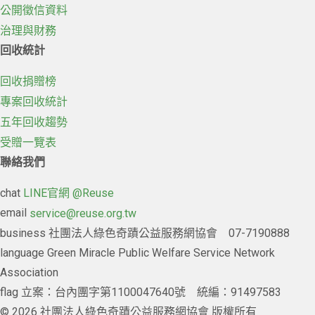
公開徵信資料
治理與財務
回收統計
回收捐贈榜
專案回收統計
五年回收趨勢
受贈一覽表
聯絡我們
chat
LINE官網 @Reuse
email
service@reuse.org.tw
business
社團法人綠色奇蹟公益服務網協會 07-7190888
language
Green Miracle Public Welfare Service Network
Association
flag
立案：台內團字第1100047640號 統編：91497583
© 2026 社團法人綠色奇蹟公益服務網協會 版權所有