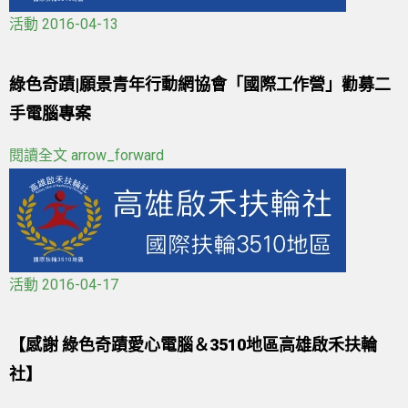
活動
2016-04-13
綠色奇蹟|願景青年行動網協會「國際工作營」勸募二
手電腦專案
閱讀全文
arrow_forward
活動
2016-04-17
【感謝 綠色奇蹟愛心電腦＆3510地區高雄啟禾扶輪
社】