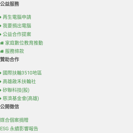
公益服務
再生電腦申請
我要捐出電腦
公益合作提案
家庭數位教育推動
服務條款
贊助合作
國際扶輪3510地區
高雄啟禾扶輪社
矽聯科技(股)
慈濟基金會(高雄)
公開徵信
媒合個案捐贈
ESG 永續影響報告