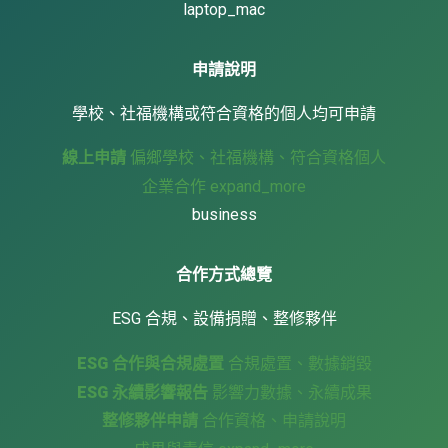
laptop_mac
申請說明
學校、社福機構或符合資格的個人均可申請
線上申請
偏鄉學校、社福機構、符合資格個人
企業合作
expand_more
business
合作方式總覽
ESG 合規、設備捐贈、整修夥伴
ESG 合作與合規處置
合規處置、數據銷毀
ESG 永續影響報告
影響力數據、永續成果
整修夥伴申請
合作資格、申請說明