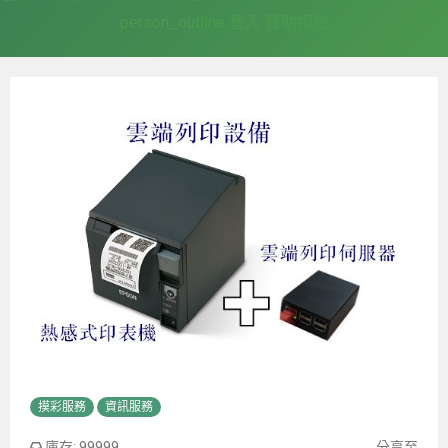
person_outline
登入
贊助捐贈
摸彩服務
資訊服務
庫存:
99999
分享至