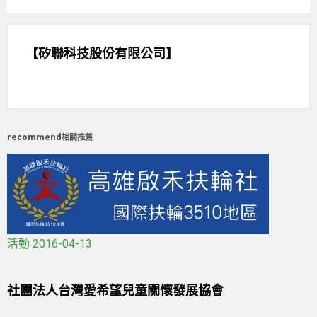
【矽聯科技股份有限公司】
recommend
相關推薦
活動
2016-04-13
社團法人台灣愛希望兒童關懷發展協會