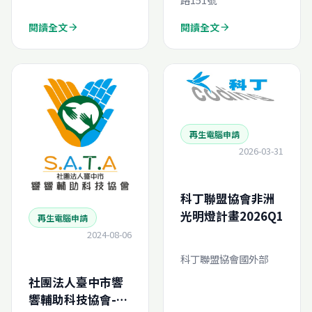
閱讀全文
閱讀全文
arrow_forward
arrow_forward
再生電腦申請
2026-03-31
科丁聯盟協會非洲
光明燈計畫2026Q1
再生電腦申請
2024-08-06
科丁聯盟協會國外部
社團法人臺中市響
響輔助科技協會-再