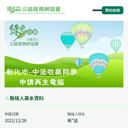
贊助捐贈
聯絡人基本資料
person
申請日期
聯絡人姓名
2022/12/26
蔡*延