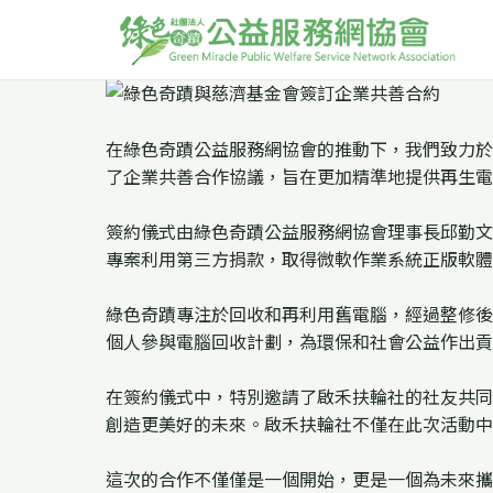
在綠色奇蹟公益服務網協會的推動下，我們致力於
了企業共善合作協議，旨在更加精準地提供再生電
簽約儀式由綠色奇蹟公益服務網協會理事長邱勤文
專案利用第三方捐款，取得微軟作業系統正版軟
綠色奇蹟專注於回收和再利用舊電腦，經過整修後
個人參與電腦回收計劃，為環保和社會公益作出貢
在簽約儀式中，特別邀請了啟禾扶輪社的社友共同
創造更美好的未來。啟禾扶輪社不僅在此次活動中
這次的合作不僅僅是一個開始，更是一個為未來攜