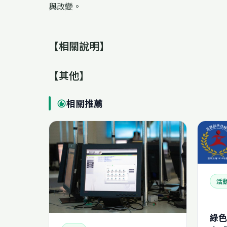
與改變。
【相關說明】
【其他】
相關推薦
recommend
活
綠色