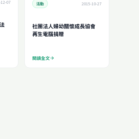
-12-07
2015-10-27
活動
法
社團法人婦幼關懷成長協會
再生電腦捐贈
閱讀全文
arrow_forward