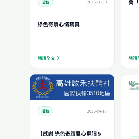
會「
2016-10-30
活動
腦專
綠色奇蹟心情寫真
閱讀全文
閱讀
arrow_forward
2016-04-17
活動
【感謝 綠色奇蹟愛心電腦＆