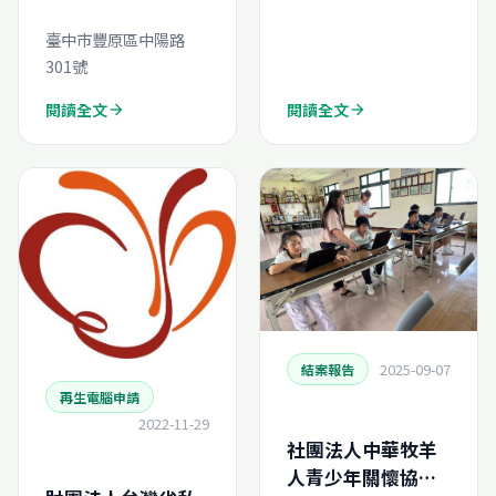
臺中市豐原區中陽路
301號
閱讀全文
閱讀全文
arrow_forward
arrow_forward
2025-09-07
結案報告
再生電腦申請
2022-11-29
社團法人中華牧羊
人青少年關懷協會-