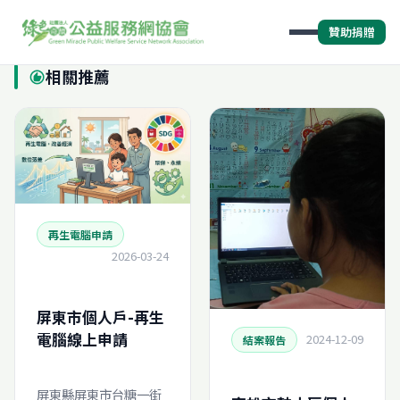
贊助捐贈
相關推薦
recommend
再生電腦申請
2026-03-24
屏東市個人戶-再生
電腦線上申請
2024-12-09
結案報告
屏東縣屏東市台糖一街