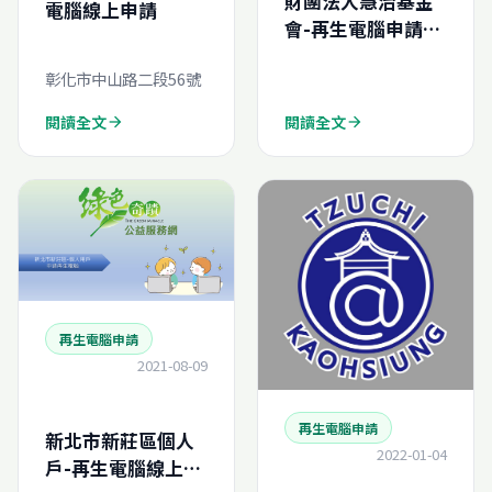
財團法人慧治基金
電腦線上申請
會-再生電腦申請結
案報告
彰化市中山路二段56號
(N202452936490)
閱讀全文
閱讀全文
arrow_forward
arrow_forward
再生電腦申請
2021-08-09
再生電腦申請
新北市新莊區個人
2022-01-04
戶-再生電腦線上申