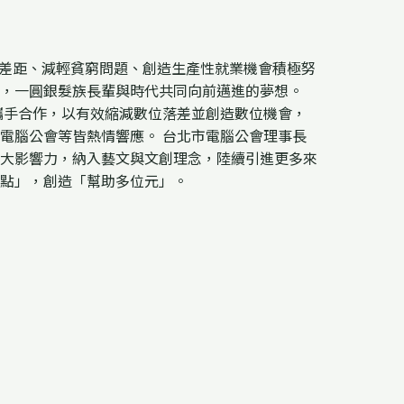
的城鄉差距、減輕貧窮問題、創造生產性就業機會積極努
，一圓銀髮族長輩與時代共同向前邁進的夢想。
台灣攜手合作，以有效縮減數位落差並創造數位機會，
電腦公會等皆熱情響應。 台北市電腦公會理事長
擴大影響力，納入藝文與文創理念，陸續引進更多來
點」，創造「幫助多位元」。