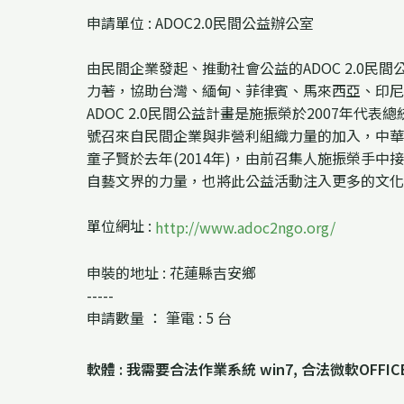
申請單位 : ADOC2.0民間公益辦公室
由民間企業發起、推動社會公益的ADOC 2.0民
力著，協助台灣、緬甸、菲律賓、馬來西亞、印尼
ADOC 2.0民間公益計畫是施振榮於2007年
號召來自民間企業與非營利組織力量的加入，中華
童子賢於去年(2014年)，由前召集人施振榮
自藝文界的力量，也將此公益活動注入更多的文化
單位網址 :
http://www.adoc2ngo.org/
申裝的地址 : 花蓮縣吉安鄉
-----
申請數量 ： 筆電 : 5 台
軟體 : 我需要合法作業系統 win7, 合法微軟OFFICE