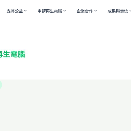
支持公益
申請再生電腦
企業合作
成果與責信
expand_more
expand_more
expand_more
expand