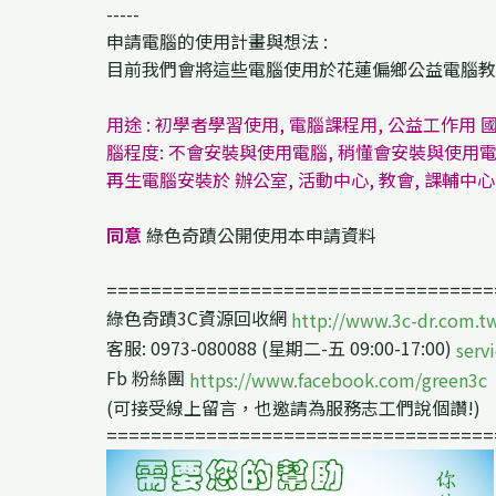
-----
申請電腦的使用計畫與想法 :
目前我們會將這些電腦使用於花蓮偏鄉公益電腦教
用途 : 初學者學習使用, 電腦課程用, 公益工作用 國
腦程度: 不會安裝與使用電腦, 稍懂會安裝與使用
再生電腦安裝於 辦公室, 活動中心, 教會, 課輔中
同意
綠色奇蹟公開使用本申請資料
===================================
綠色奇蹟3C資源回收網
http://www.3c-dr.com.t
客服: 0973-080088 (星期二-五 09:00-17:00)
serv
Fb 粉絲團
https://www.facebook.com/green3c
(可接受線上留言，也邀請為服務志工們說個讚!)
===================================