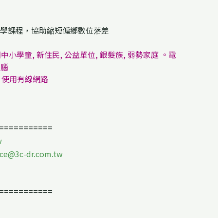
學課程，協助縮短偏鄉數位落差
中小學童, 新住民, 公益單位, 銀髮族, 弱勢家庭 。電
電腦
心 使用有線網路
===========
w
ice@3c-dr.com.tw
===========