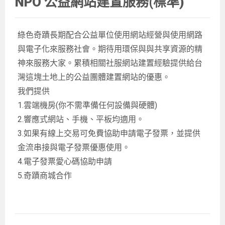
NPO 公益網站建置服務(標準)
綠色奇蹟長期配合公益單位使用網站經營與使用網路
與電子化來服務社會。期待用環保與與共享資源的精
神來服務大家。累積相關社服網站建置經驗提供給台
灣這塊土地上的公益團體建置網站的優惠。
我們提供
1.雲端機房(你不需準備任何設備與硬體)
2.響應式網站、手機、平板均適用。
3.如果有線上交易可免費協助申請電子發票，並提供
金流串接與電子發票優惠使用。
4.電子發票愛心碼協助申請
5.奇蹟商城合作