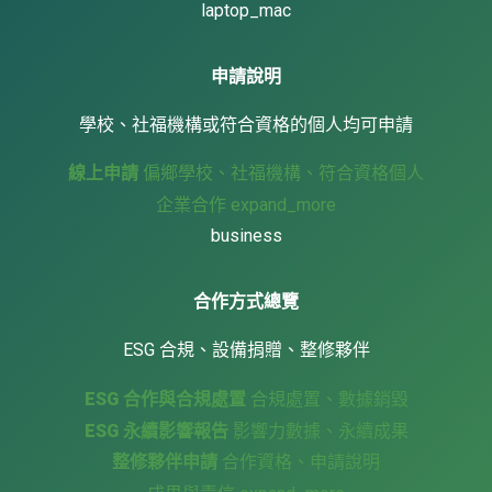
laptop_mac
申請說明
學校、社福機構或符合資格的個人均可申請
線上申請
偏鄉學校、社福機構、符合資格個人
企業合作
expand_more
business
合作方式總覽
ESG 合規、設備捐贈、整修夥伴
ESG 合作與合規處置
合規處置、數據銷毀
ESG 永續影響報告
影響力數據、永續成果
整修夥伴申請
合作資格、申請說明