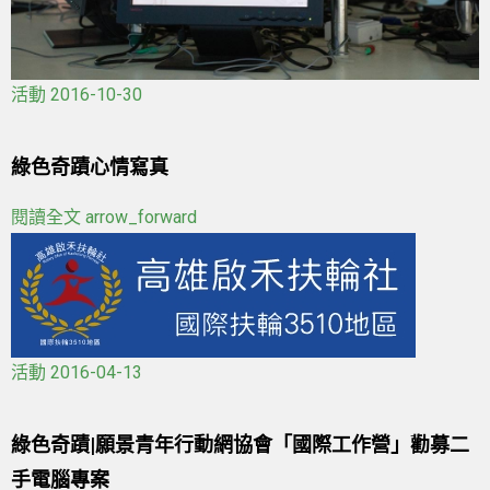
活動
2016-10-30
綠色奇蹟心情寫真
閱讀全文
arrow_forward
活動
2016-04-13
綠色奇蹟|願景青年行動網協會「國際工作營」勸募二
手電腦專案