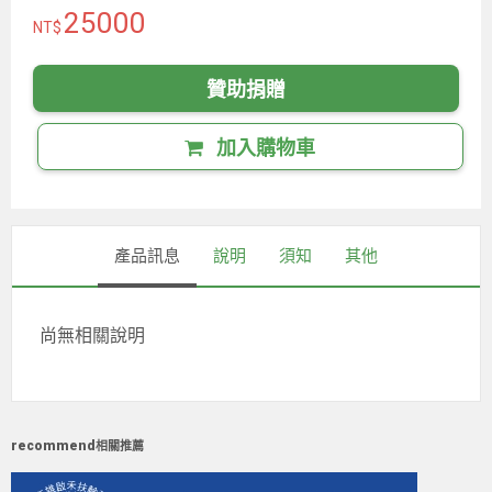
25000
贊助捐贈
加入購物車
產品訊息
說明
須知
其他
尚無相關說明
recommend
相關推薦