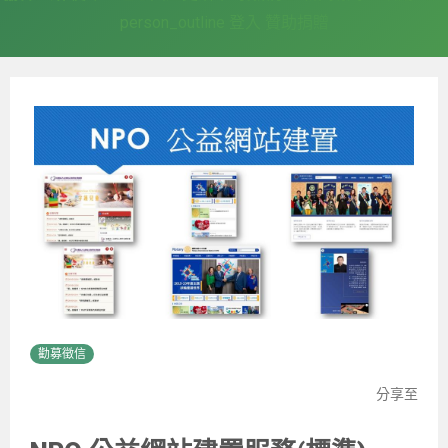
person_outline
登入
贊助捐贈
勸募徵信
分享至