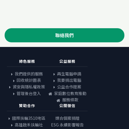
聯絡我們
綠色服務
公益服務
我們提供的服務
再生電腦申請
回收統計圖表
我要捐出電腦
資安與隱私權政策
公益合作提案
管理後台登入
家庭數位教育推動
服務條款
贊助合作
公開徵信
國際扶輪3510地區
媒合個案捐贈
高雄啟禾扶輪社
ESG 永續影響報告