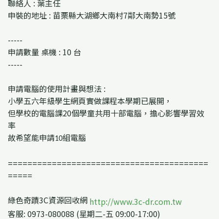
聯絡人 : 葉主任
申裝的地址 : 苗栗縣大湖鄉大南村7鄰大南勢15號
-----
申請數量 桌機 : 10 台
-----
申請電腦的使用計畫與想法 :
小學五六年級學生網頁實做課程本學期已展開，
但學校的電腦課
20
個學童共用十部電腦，擔心影響學習效
率
故希望能申請
組電腦
10
=========================================
=====
綠色奇蹟3C資源回收網
http://www.3c-dr.com.tw
客服: 0973-080088 (星期二-五 09:00-17:00)