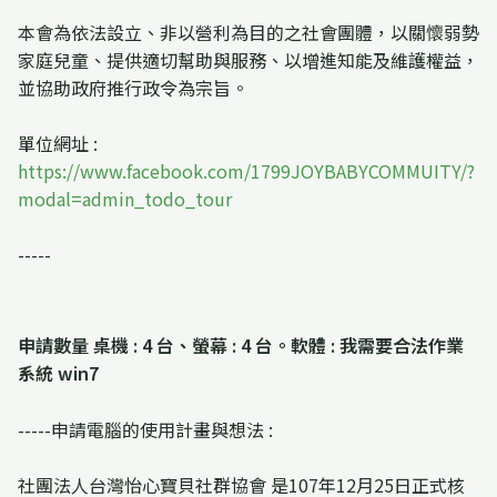
本會為依法設立、非以營利為目的之社會團體，以關懷弱勢
家庭兒童、提供適切幫助與服務、以增進知能及維護權益，
並協助政府推行政令為宗旨。
單位網址 :
https://www.facebook.com/1799JOYBABYCOMMUITY/?
modal=admin_todo_tour
-----
申請數量 桌機 : 4 台、螢幕 : 4 台。軟體 : 我需要合法作業
系統 win7
-----申請電腦的使用計畫與想法 :
社團法人台灣怡心寶貝社群協會 是107年12月25日正式核