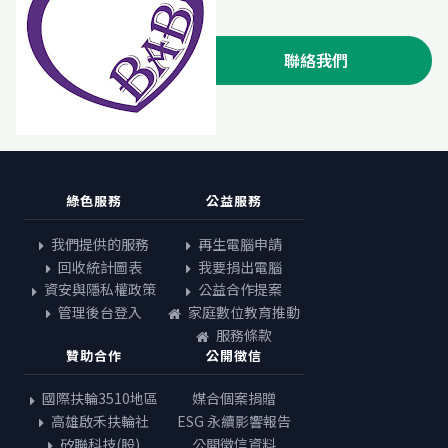
聯絡我們
綠色服務
公益服務
我們提供的服務
再生電腦申請
回收統計圖表
我要捐出電腦
資安與隱私權政策
公益合作提案
管理後台登入
家庭數位教育推動
服務條款
贊助合作
公開徵信
國際扶輪3510地區
媒合個案捐贈
高雄啟禾扶輪社
ESG 永續影響報告
矽聯科技(股)
公開徵信資料