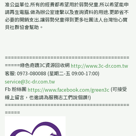
准公益單位.所有的經費都希望用於弱勢兒童.所以希望能申
請再生電腦.做為辦公室連繫以及查詢資料的用途.更節省不
必要的開銷支出.讓弱勢兒童得到更多社團法人台灣怡心寶
貝社群協會幫助。
=========================================
=====綠色奇蹟3C資源回收網
http://www.3c-dr.com.tw
客服: 0973-080088 (星期二-五 09:00-17:00)
service@3c-dr.com.tw
Fb 粉絲團
(可接受
https://www.facebook.com/green3c
線上留言，也邀請為服務志工們說個讚!)
=========================================
=====