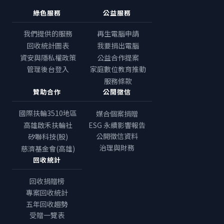
綠色服務
公益服務
我們提供的服務
再生電腦申請
回收統計圖表
我要捐出電腦
資安與隱私權政策
公益合作提案
管理後台登入
家庭數位教育推動
服務條款
贊助合作
公開徵信
國際扶輪3510地區
媒合個案捐贈
高雄啟禾扶輪社
ESG 永續影響報告
公開徵信資料
矽聯科技(股)
治理與財務
慈濟基金會(高雄)
回收統計
回收捐贈榜
專案回收統計
五年回收趨勢
受贈一覽表