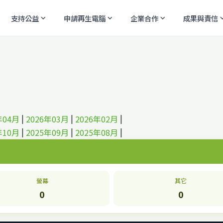
支持公益
申請再生電腦
企業合作
成果與責信
expand_more
expand_more
expand_more
expand
|
|
|
年04月
2026年03月
2026年02月
|
|
|
年10月
2025年09月
2025年08月
螢幕
其它
0
0