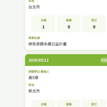
區域
台北市
主機
螢幕
其它
1
0
0
專案名稱
綠色奇蹟永續公益計畫
2026/05/12
#1
捐贈單位-聯絡人
黃X瑋
區域
新北市
主機
螢幕
其它