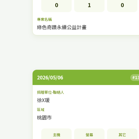
0
1
0
專案名稱
綠色奇蹟永續公益計畫
2026/05/06
#1
捐贈單位-聯絡人
徐X瑗
區域
桃園市
主機
螢幕
其它