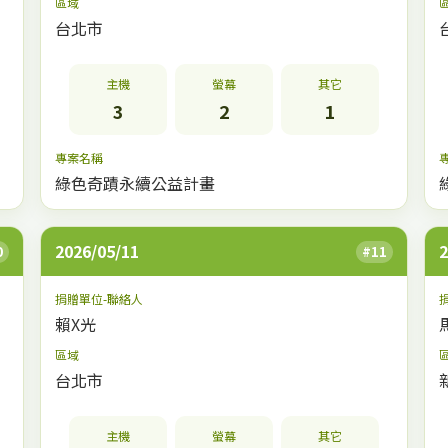
區域
台北市
主機
螢幕
其它
3
2
1
專案名稱
綠色奇蹟永續公益計畫
2026/05/11
2
0
#11
捐贈單位-聯絡人
賴X光
區域
台北市
主機
螢幕
其它