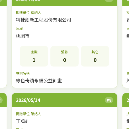
捐贈單位-聯絡人
特捷創新工程股份有限公司
區域
桃園市
主機
螢幕
其它
1
0
0
專案名稱
綠色奇蹟永續公益計畫
2026/05/14
2
7
#8
捐贈單位-聯絡人
丁X璇