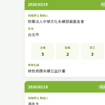
2026/03/19
#
捐贈單位-聯絡人
財團法人中華文化永續發展基金會
區域
台北市
主機
螢幕
其它
5
2
3
專案名稱
綠色奇蹟永續公益計畫
2026/03/18
#1
捐贈單位-聯絡人
馮先生