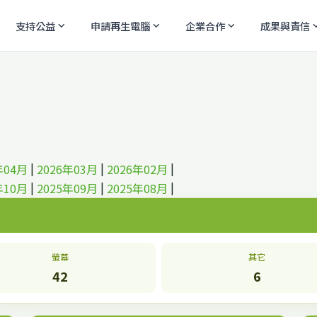
支持公益
申請再生電腦
企業合作
成果與責信
expand_more
expand_more
expand_more
expand
|
|
|
年04月
2026年03月
2026年02月
|
|
|
年10月
2025年09月
2025年08月
螢幕
其它
42
6