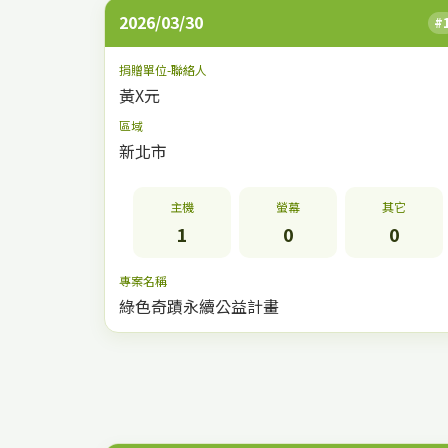
2026/03/30
#
捐贈單位-聯絡人
黃X元
區域
新北市
主機
螢幕
其它
1
0
0
專案名稱
綠色奇蹟永續公益計畫