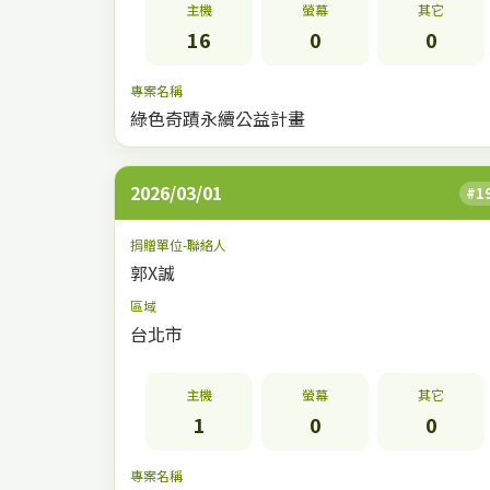
主機
螢幕
其它
16
0
0
專案名稱
綠色奇蹟永續公益計畫
2026/03/01
#1
捐贈單位-聯絡人
郭X誠
區域
台北市
主機
螢幕
其它
1
0
0
專案名稱