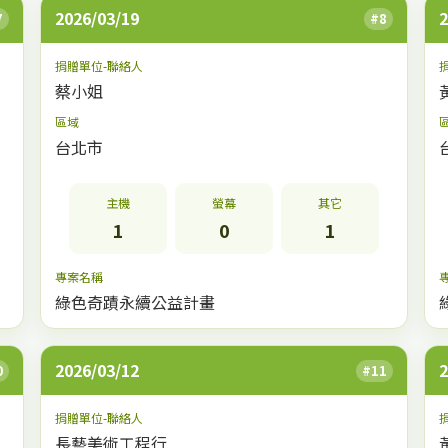
2026/03/19
2
7
#8
捐贈單位-聯絡人
蔡小姐
區域
台北市
主機
螢幕
其它
1
0
1
專案名稱
綠色奇蹟永續公益計畫
2026/03/12
2
0
#11
捐贈單位-聯絡人
長藝美術工程行