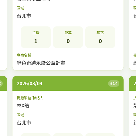
區域
台北市
主機
螢幕
其它
1
0
0
專案名稱
綠色奇蹟永續公益計畫
2026/03/04
2
3
#14
捐贈單位-聯絡人
林X皓
區域
台北市