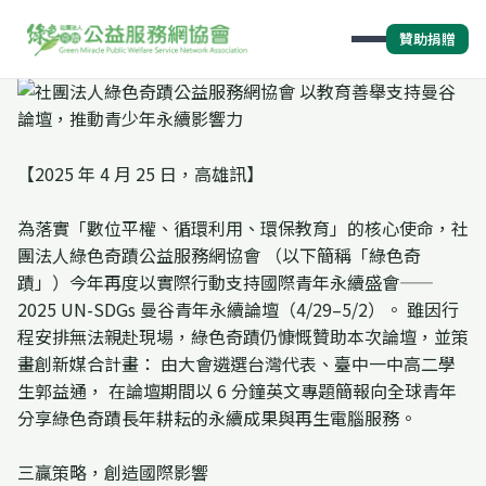
贊助捐贈
【2025 年 4 月 25 日，高雄訊】
為落實「數位平權、循環利用、環保教育」的核心使命，社
團法人綠色奇蹟公益服務網協會 （以下簡稱「綠色奇
蹟」）今年再度以實際行動支持國際青年永續盛會——
2025 UN-SDGs 曼谷青年永續論壇（4/29–5/2）。 雖因行
程安排無法親赴現場，綠色奇蹟仍慷慨贊助本次論壇，並策
畫創新媒合計畫： 由大會遴選台灣代表、臺中一中高二學
生郭益通， 在論壇期間以 6 分鐘英文專題簡報向全球青年
分享綠色奇蹟長年耕耘的永續成果與再生電腦服務。
三贏策略，創造國際影響