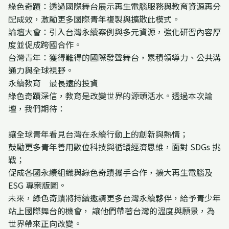
綠色奇蹟：透過國際舞台展示再生電腦服務與教育資源再分
配成效，激勵更多國際青年複製與擴散此模式。
論壇大會：引入台灣永續案例與多元資源，強化研習內容厚
度並促成跨國合作。
台灣青年：獲得難得的國際發聲舞台，累積領導力、公共溝
通力與全球視野。
永續教育 最長遠的投資
綠色奇蹟深信，教育是改變世界的源頭活水。透過本次論
壇，我們期待：
讓全球青年看見台灣在永續行動上的創新與熱情；
鼓勵更多青年善用數位科技與循環經濟思維，面對 SDGs 挑
戰；
促成各國永續組織與綠色奇蹟攜手合作，擴大再生電腦及
ESG 專案版圖。
未來，綠色奇蹟將持續邀請更多台灣永續夥伴，給予青少年
站上國際舞台的機會， 讓他們帶著台灣的溫度與願景，為
世界帶來正向改變。