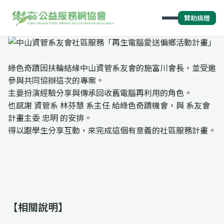
贊助捐贈
綠色奇蹟因扶輪結緣中山資管系友會的施富川會長，並受邀
參與共同協辦這次的專案。
主要扮演經驗分享與傳承回收舊電腦再利用的角色。
也感謝 資管系 林芬慧 系主任 給綠色奇蹟機會，與 系友會
計畫主委 忠明 的安排。
得以跟學生分享互動，來完成這個有意義的社區服務計畫。
【相關說明】