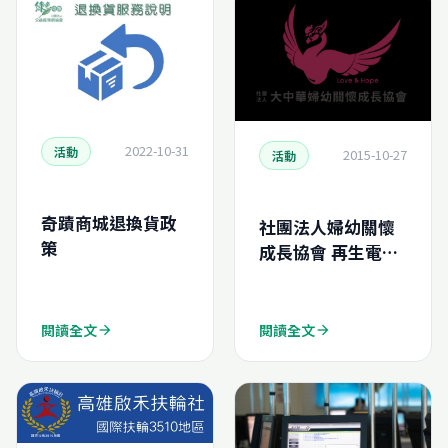
2022-10-31
活動
2015-10-27
活動
奇蹟商城退換貨政
社團法人婦幼關懷
策
成長協會 再生電腦
捐贈
閱讀全文
閱讀全文
arrow_forward
arrow_forward