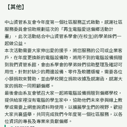
【其他】
中山資管系友會今年度第一個社區服務正式啟動，感謝社區
服務委員會協助規劃這次的「再生電腦愛送偏鄉活動計
畫」，此次活動結合中山資管系學會(在校生)的學弟妹們一
起做公益。
本次活動需要大家伸出愛的援手，將您服務的公司或企業客
戶，在年度更換新的電腦設備時，將用不到的電腦設備捐贈
到我們資管系館，會由系學會的學弟妹們協助整理及確認可
用性，針對於缺少的周邊設備、零件及軟體版權，需要各位
小額捐款來贊助，並由學校開立捐款收據及感謝函，感謝大
家的捐款一同照顧偏鄉。
最後會由系友會號召大家一起將電腦設備捐贈到偏鄉學校，
提供給家裡沒有電腦的學生家中，協助他們未來參與線上教
學或需要上網查詢資料時使用，以擴展學生們的視野。歡迎
大家共襄盛舉，共同完成我們今年度第一個社區服務，以各
位資訊的專長及專業來貢獻偏鄉。