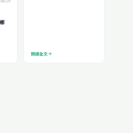
-06-19
鄉
閱讀全文
arrow_forward