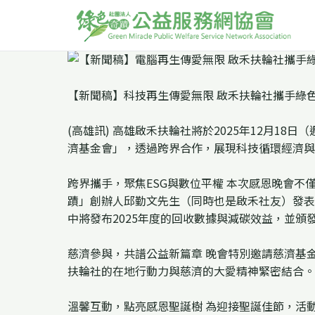
【新聞稿】科技再生傳愛無限 啟禾扶輪社攜手綠色
(高雄訊) 高雄啟禾扶輪社將於2025年12月1
濟基金會」，透過跨界合作，展現科技循環經濟與
跨界攜手，聚焦ESG與數位平權 本次感恩晚會
蹟」創辦人邱勤文先生（同時也是啟禾社友）發表
中將發布2025年度的回收數據與減碳效益，並頒
慈濟參與，共譜公益新篇章 晚會特別邀請慈濟基
扶輪社的在地行動力與慈濟的大愛精神緊密結合。
溫馨互動，點亮感恩聖誕樹 為迎接聖誕佳節，活