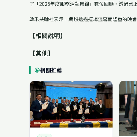
了「2025年度服務活動集錦」數位回顧，透過桌
啟禾扶輪社表示，期盼透過這場溫馨而隆重的晚
【相關說明】
【其他】
相關推薦
recommend