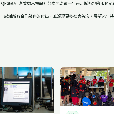
上QR碼即可瀏覽啟禾扶輪社與綠色奇蹟一年來走遍各地的服務足
會，感謝所有合作夥伴的付出，並凝聚更多社會善念，展望來年持