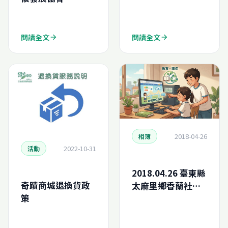
閱讀全文
閱讀全文
arrow_forward
arrow_forward
2018-04-26
相簿
2022-10-31
活動
2018.04.26 臺東縣
奇蹟商城退換貨政
太麻里鄉香蘭社區
策
發展協會