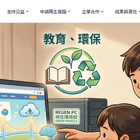
支持公益
申請再生電腦
企業合作
成果與責信
expand_more
expand_more
expand_more
expand