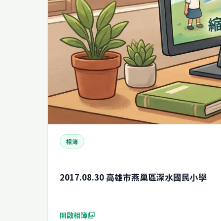
相簿
2017.08.30 高雄市燕巢區深水國民小學
開啟相簿
photo_library