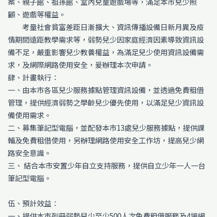
案、親子館、祖孫館、室內兒童遊戲場等，滿足本市兒少照
顧、遊戲等權益。
考量社會貧富差距日漸擴大、資訊傳播設備日新月異及疫
情期間遠距教學需求等，弱勢兒少因家庭經濟因素導致資訊設
備不足，嚴重影響兒少教養權益，為滿足兒少使用資訊設備需
求，及網際網路使用安全，爰辦理本次申請。
肆、計畫執行：
一、由本市各區兒少服務據點管理資訊設備，並透過免費租借
管理，提供經濟弱勢之學齡兒少優先使用，以滿足兒少資訊設
備使用需求。
二、募集筆記型電腦，並配發本市13處兒少服務據點，提供課
輔及免費租借使用，另辦理網路使用安全工作坊，提高兒少網
路安全意識。
三、 結合本市安置少年自立支持服務，提供自立少年一人一台
筆記型電腦。
伍、預計效益：
一、提供本市列冊弱勢兒少至少500人次免費租借服務及4場網