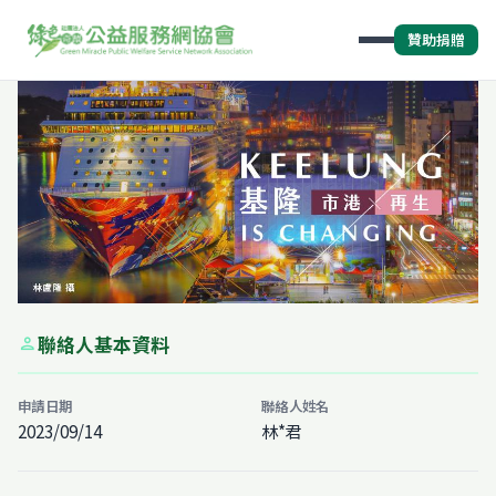
贊助捐贈
聯絡人基本資料
person
申請日期
聯絡人姓名
2023/09/14
林*君