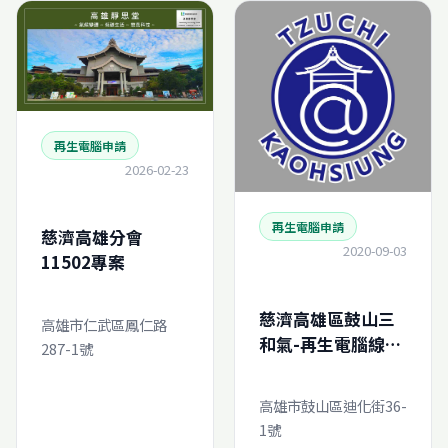
再生電腦申請
2026-02-23
再生電腦申請
慈濟高雄分會
2020-09-03
11502專案
慈濟高雄區鼓山三
高雄市仁武區鳳仁路
和氣-再生電腦線上
287-1號
申請
高雄市鼓山區迪化街36-
1號