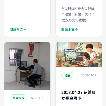
請
台東縣延平鄉台東縣延
平鄉鸞山村鸞山路41-1
號(530文化教室)
閱讀全文
閱讀全文
arrow_forward
arrow_forward
2018-04-27
相簿
2018.04.27 花蓮縣
立長良國小
2024-11-27
結案報告