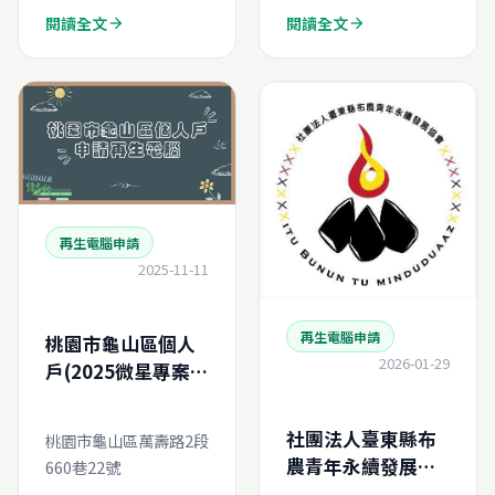
閱讀全文
閱讀全文
arrow_forward
arrow_forward
再生電腦申請
2025-11-11
再生電腦申請
桃園市龜山區個人
2026-01-29
戶(2025微星專案)-
再生電腦線上申請
社團法人臺東縣布
桃園市龜山區萬壽路2段
農青年永續發展協
660巷22號
會-再生電腦線上申