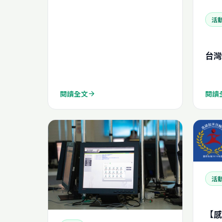
活
台灣
閱讀全文
閱讀
arrow_forward
活
【感