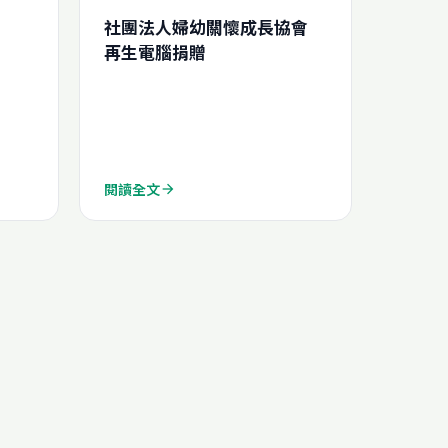
社團法人婦幼關懷成長協會
再生電腦捐贈
閱讀全文
arrow_forward