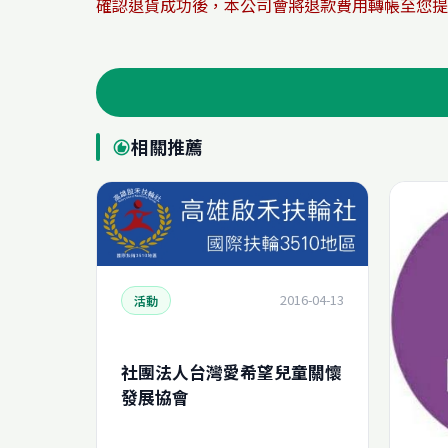
確認退貨成功後，本公司會將退款費用轉帳至您提
相關推薦
recommend
2016-04-13
活動
社團法人台灣愛希望兒童關懷
發展協會