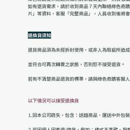
如有退貨需求，請於收到商品７天內聯絡綠色奇蹟
片」等資料，客服「完整商品」，人員收到後將會
退換貨須知
退貨商品須為未經拆封使用，或非人為瑕疵所造成
並符合可再次轉賣之狀態，否則恕不接受退貨。
若有不清楚商品退貨的標準，請與綠色奇蹟客服人
以下情況可以接受退換貨
⒈因本公司疏失，包含：送錯商品、運送中外包裝
⒉若因個人因素退/換貨，例如：樣式不喜歡，與