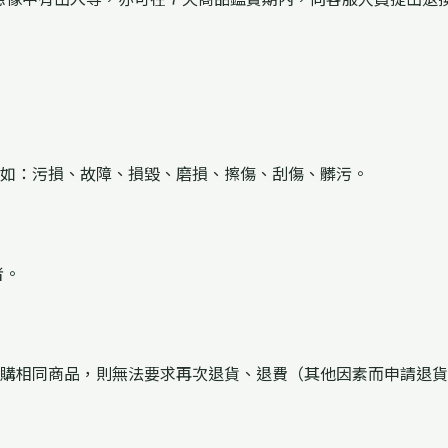
如：污損、故障、損毀、磨損、擦傷、刮傷、髒污。
者。
購相同商品，則無法要求再次退貨、退費（其他因素而申請退貨