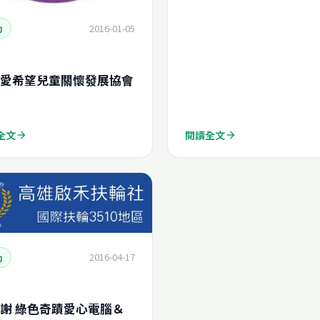
2016-01-05
動
愛希望兒童關懷發展協會
全文
閱讀全文
arrow_forward
arrow_forward
2016-04-17
動
謝 綠色奇蹟愛心電腦＆