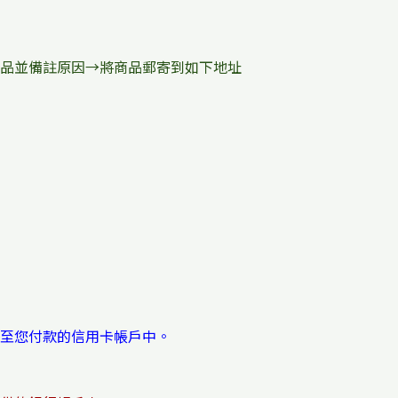
品並備註原因→將商品郵寄到如下地址
至您付款的信用卡帳戶中。