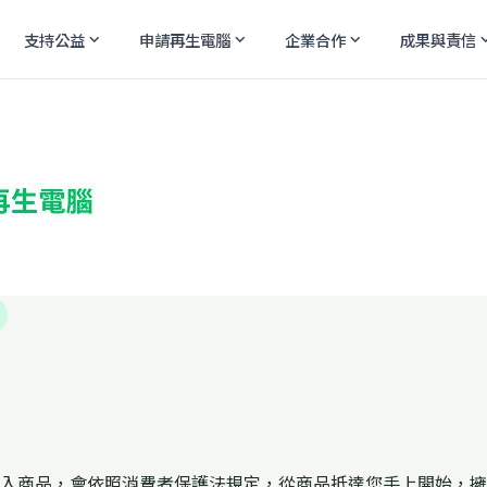
支持公益
申請再生電腦
企業合作
成果與責信
expand_more
expand_more
expand_more
expand
入商品，會依照消費者保護法規定，從商品抵達您手上開始，擁