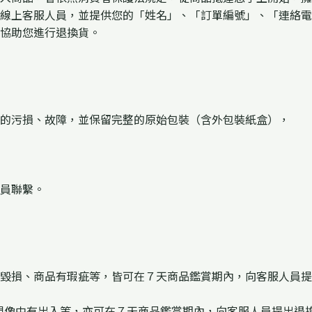
線上客服人員，並提供您的「姓名」、「訂單編號」、「連絡電
協助您進行退換貨。
的污損、故障，並保留完整的原始包裝（含外包裝紙盒），
員聯繫。
毀損、商品有瑕疵等，皆可在７天商品鑑賞期內，向客服人員提
想像中有出入等，亦可在７天商品鑑賞期內，向客服人員提出退