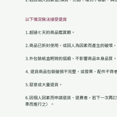
以下情況無法接受退貨
⒈超過七天的商品鑑賞期。
⒉商品已拆封使用，或因人為因素而產生的破壞，
⒊外包裝紙盒輕微的摺痕，不影響商品本身品質。
⒋ 退貨商品包裝破損不完整，或發票、配件不齊
⒌惡意或大量退貨。
⒍因個人因素而申請退貨、退費者，若下一次再訂
準而進行之）。