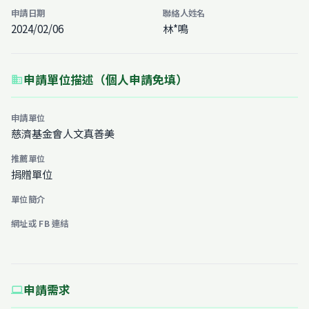
申請日期
聯絡人姓名
2024/02/06
林*鳴
申請單位描述（個人申請免填）
business
申請單位
慈濟基金會人文真善美
推薦單位
捐贈單位
單位簡介
網址或 FB 連結
申請需求
computer