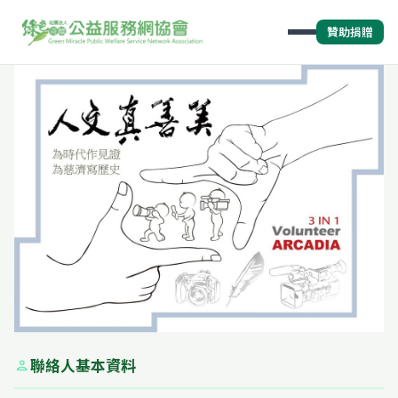
贊助捐贈
聯絡人基本資料
person