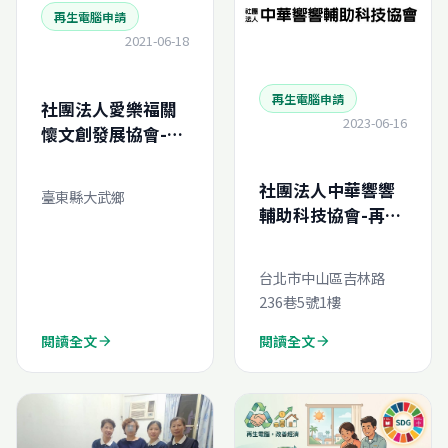
再生電腦申請
2021-06-18
再生電腦申請
社團法人愛樂福關
2023-06-16
懷文創發展協會-再
生電腦線上申請
社團法人中華響響
臺東縣大武鄉
輔助科技協會-再生
電腦線上申請
台北市中山區吉林路
236巷5號1樓
閱讀全文
閱讀全文
arrow_forward
arrow_forward