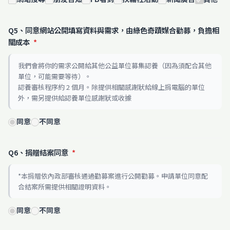
Q5、同意網站公開填寫資料與需求，由綠色奇蹟媒合勸募，負擔相
關成本
*
我們會將你的需求公開給其他公益單位募集認養（因為須配合其他
單位，可能需要等待）。
認養審核程序約 2 個月。除提供相關感謝狀給線上捐電腦的單位
外，需另提供給認養單位感謝狀或收據
同意
不同意
Q6、捐贈結案同意
*
*本捐贈依內政部審核通過勸募案進行公開勸募。申請單位同意配
合結案所需提供相關證明資料。
同意
不同意