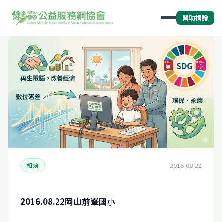
贊助捐贈
2016-08-22
相簿
2016.08.22岡山前峯國小