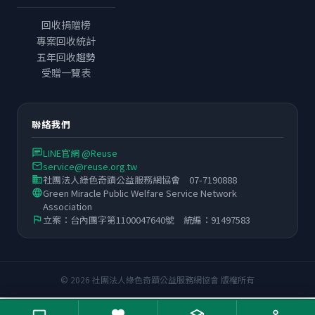
回收捐贈榜
專案回收統計
五年回收趨勢
受贈一覽表
聯絡我們
LINE官網 @Reuse
chat
service@reuse.org.tw
email
社團法人綠色奇蹟公益服務網協會 07-7190888
business
Green Miracle Public Welfare Service Network
language
Association
立案：台內團字第1100047640號 統編：91497583
flag
© 2026 社團法人綠色奇蹟公益服務網協會 版權所有