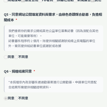
Q5、同意網站公開填寫資料與需求，由綠色奇蹟媒合勸募，負擔相
關成本
*
我們會將你的需求公開給其他公益單位募集認養（因為須配合其他
單位，可能需要等待）。
認養審核程序約 2 個月。除提供相關感謝狀給線上捐電腦的單位
外，需另提供給認養單位感謝狀或收據
同意
不同意
Q6、捐贈結案同意
*
*本捐贈依內政部審核通過勸募案進行公開勸募。申請單位同意配
合結案所需提供相關證明資料。
同意
不同意