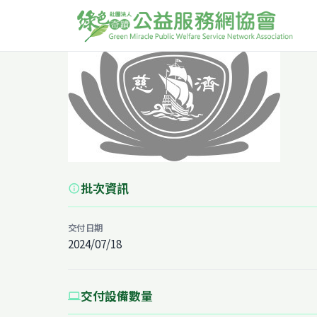
批次資訊
info
交付日期
2024/07/18
交付設備數量
computer