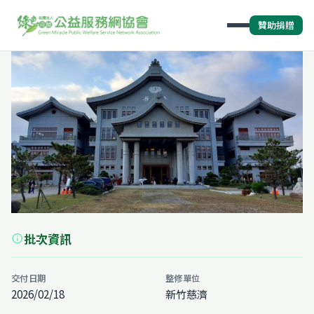
贊助捐贈
批次資訊
info
交付日期
整修單位
2026/02/18
新竹慈濟