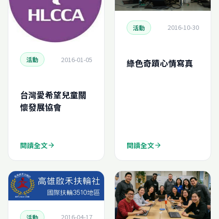
2016-10-30
活動
2016-01-05
活動
綠色奇蹟心情寫真
台灣愛希望兒童關
懷發展協會
閱讀全文
閱讀全文
arrow_forward
arrow_forward
2016-04-17
活動