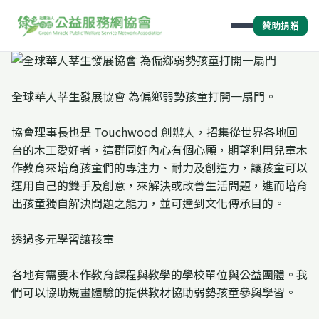
贊助捐贈
全球華人莘生發展協會 為偏鄉弱勢孩童打開一扇門。
協會理事長也是 Touchwood 創辦人，招集從世界各地回
台的木工愛好者，這群同好內心有個心願，期望利用兒童木
作教育來培育孩童們的專注力、耐力及創造力，讓孩童可以
運用自己的雙手及創意，來解決或改善生活問題，進而培育
出孩童獨自解決問題之能力，並可達到文化傳承目的。
透過多元學習讓孩童
各地有需要木作教育課程與教學的學校單位與公益團體。我
們可以協助規畫體驗的提供教材協助弱勢孩童參與學習。