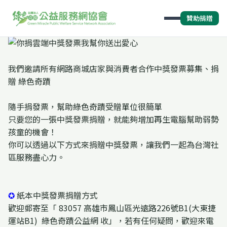
贊助捐贈
我們邀請所有網路商城店家與消費者合作中獎發票募集、捐
贈 綠色奇蹟
隨手捐發票，幫助綠色奇蹟受贈單位很簡單
只要您的一張中獎發票捐贈，就能夠增加再生電腦幫助弱勢
孩童的機會！
你可以透過以下方式來捐贈中獎發票，讓我們一起為台灣社
區服務盡心力。
✪
紙本中獎發票捐贈方式
歡迎郵寄至「 83057 高雄市鳳山區光遠路226號B1(大東捷
運站B1) 綠色奇蹟公益網 收」，若有任何疑問，歡迎來電