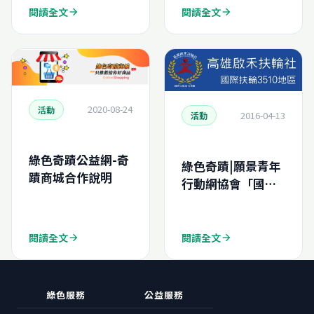
閱讀全文
閱讀全文
arrow_forward
arrow_forward
2020-08-24
活動
2016-04-13
活動
綠色奇蹟公益網-奇
綠色奇蹟|願景青年
蹟商城合作說明
行動網協會「國際
工作營」勸募二手
電腦專案
閱讀全文
閱讀全文
arrow_forward
arrow_forward
綠色服務
公益服務