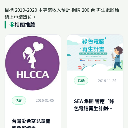
目標 2019-2020 本專案收入預計 捐贈 200 台 再生電腦給
線上申請單位。
相關推薦
recommend
2019-11-29
活動
2016-01-05
SEA 集團 響應「綠
活動
色電腦再生計劃」
蝦皮、Garena 發動
台灣愛希望兒童關
線上回收舊電腦助