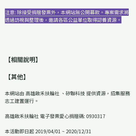
注意: 除接受捐贈發票外，本網站無公開募款。專案需求將
透過訪視與整理後，邀請各區公益單位取得認養資源。
【相關說明】
【其他】
本網站由 高雄啟禾扶輪社 、矽聯科技 提供資源，招集服務
志工建置運行。
高雄啟禾扶輪社 電子發票愛心捐贈碼: 0930317
本活動即日起 2019/04/01 ~ 2020/12/31