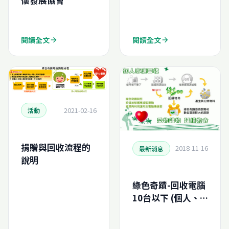
懷發展協會
弱勢孩童
閱讀全文
閱讀全文
arrow_forward
arrow_forward
2021-02-16
活動
捐贈與回收流程的
2018-11-16
最新消息
說明
綠色奇蹟-回收電腦
10台以下 (個人、
家庭)