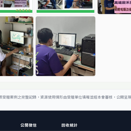
際受贈案例之完整記錄，資源使用情形由受贈單位填報並經本會審核，公開呈
公開徵信
回收統計