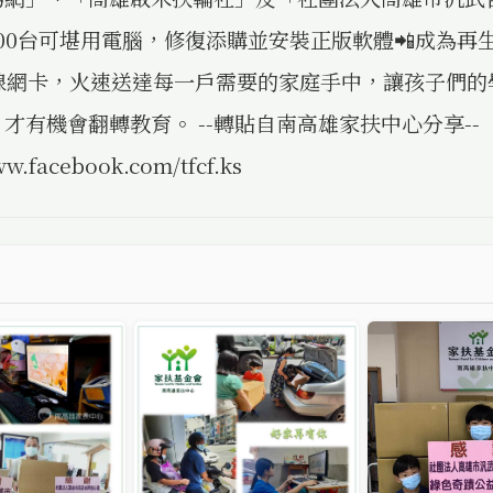
00台可堪用電腦，修復添購並安裝正版軟體📲成為再
無線網卡，火速送達每一戶需要的家庭手中，讓孩子們的
才有機會翻轉教育。 --轉貼自南高雄家扶中心分享--
ww.facebook.com/tfcf.ks