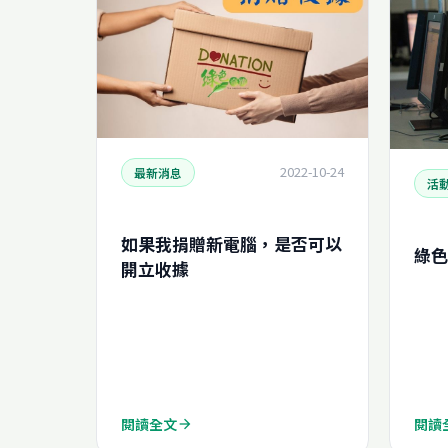
2022-10-24
最新消息
活
如果我捐贈新電腦，是否可以
綠色
開立收據
閱讀全文
閱讀
arrow_forward