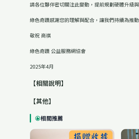
請各位夥伴密切關注此變動，提前規劃硬體升級與
綠色奇蹟感謝您的理解與配合，讓我們持續為推動
敬祝 商祺
綠色奇蹟 公益服務網協會
2025年4月
【相關說明】
【其他】
相關推薦
recommend