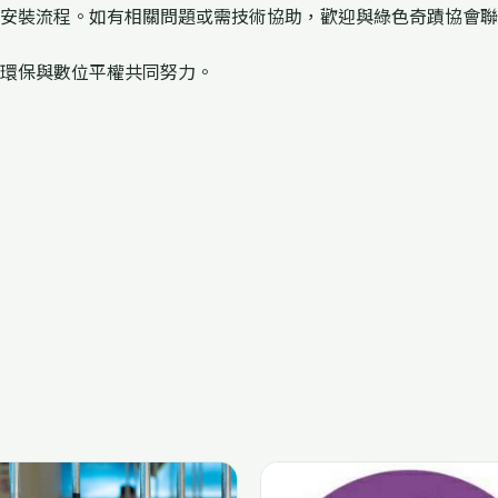
安裝流程。如有相關問題或需技術協助，歡迎與綠色奇蹟協會聯
環保與數位平權共同努力。