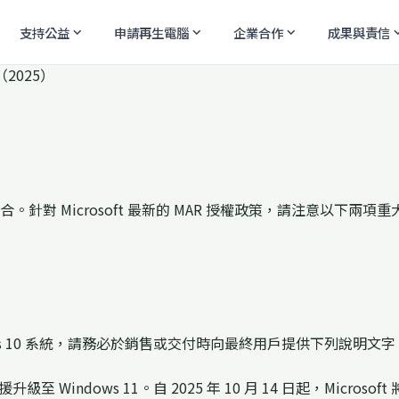
支持公益
申請再生電腦
企業合作
成果與責信
expand_more
expand_more
expand_more
expand
針對 Microsoft 最新的 MAR 授權政策，請注意以下兩
ws 10 系統，請務必於銷售或交付時向最終用戶提供下列說明文字
 Windows 11。自 2025 年 10 月 14 日起，Microso