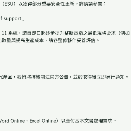
全更新（ESU）以獲得部分重要安全性更新。詳情請參閱：
of-support 」
 11 系統，請自即日起逐步提升整新電腦之最低規格要求（例如：TPM 
產出數量與提高生產成本，請各整修夥伴妥善評估。
替代產品，我們將持續關注官方公告，並於取得後立即另行通知。
 Word Online、Excel Online）以應付基本文書處理需求。