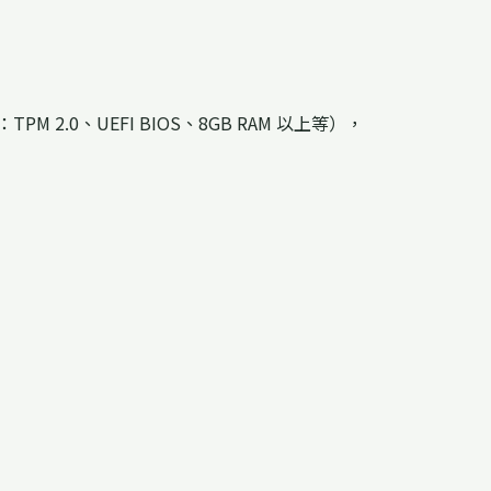
2.0、UEFI BIOS、8GB RAM 以上等），