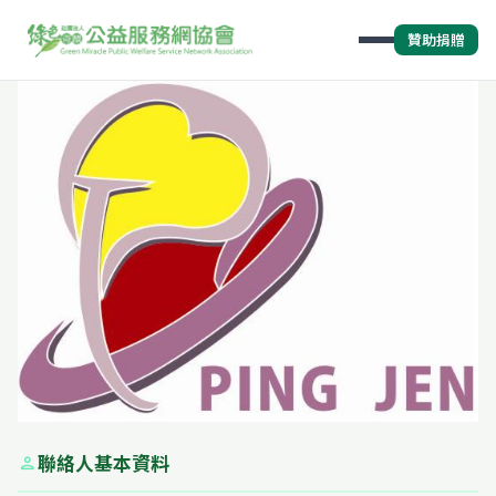
贊助捐贈
聯絡人基本資料
person