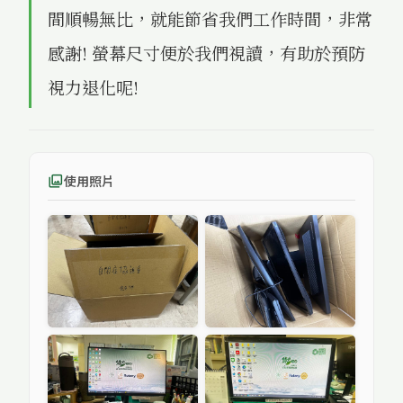
間順暢無比，就能節省我們工作時間，非常
感謝! 螢幕尺寸便於我們視讀，有助於預防
視力退化呢!
使用照片
photo_library