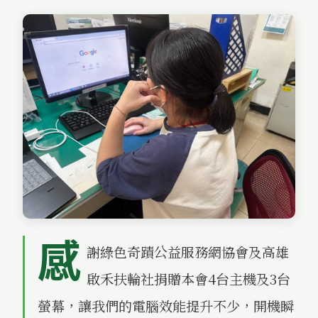
感
謝綠色奇蹟公益服務網協會及高雄
啟禾扶輪社捐贈本會4台主機及3台
螢幕，讓我們的電腦效能提升不少，開機瞬