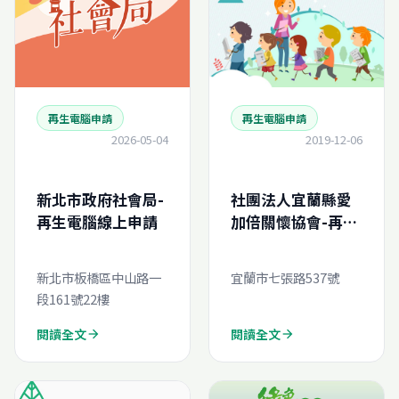
再生電腦申請
再生電腦申請
2026-05-04
2019-12-06
新北市政府社會局-
社團法人宜蘭縣愛
再生電腦線上申請
加倍關懷協會-再生
電腦線上申請
新北市板橋區中山路一
宜蘭市七張路537號
段161號22樓
閱讀全文
閱讀全文
arrow_forward
arrow_forward