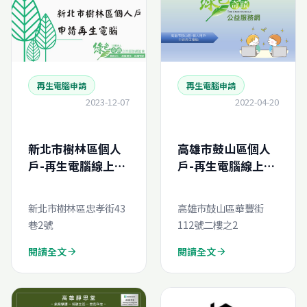
再生電腦申請
再生電腦申請
2023-12-07
2022-04-20
新北市樹林區個人
高雄市鼓山區個人
戶-再生電腦線上申
戶-再生電腦線上申
請
請
新北市樹林區忠孝街43
高雄市鼓山區華豐街
巷2號
112號二樓之2
閱讀全文
閱讀全文
arrow_forward
arrow_forward