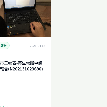
2021-04-12
案報告
市三峽區-再生電腦申請
告(N202131023690)