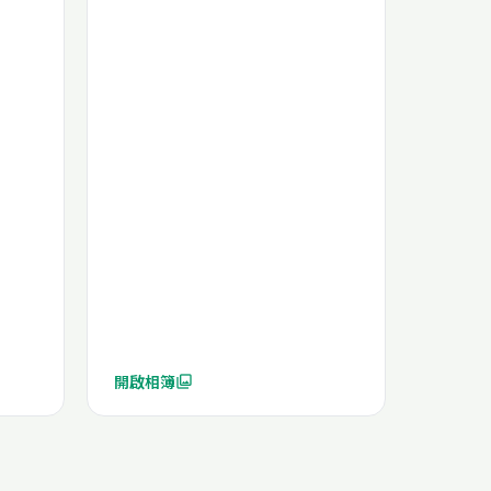
開啟相簿
photo_library