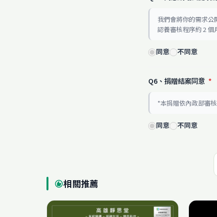
我們會將你的需求公
認養審核程序約 2
同意
不同意
Q6、捐贈結案同意
*
*本捐贈依內政部審
同意
不同意
相關推薦
recommend