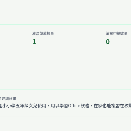
液晶螢幕數量
筆電申請數量
1
0
用途與計畫
小小學五年級女兒使用，用以學習Office軟體，在家也能複習在