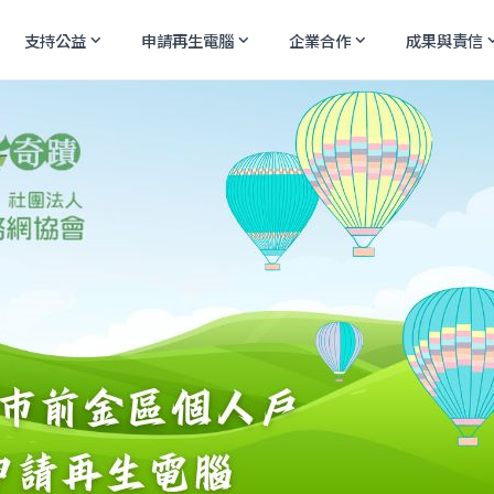
支持公益
申請再生電腦
企業合作
成果與責信
expand_more
expand_more
expand_more
expand