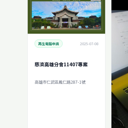
2025-07-08
再生電腦申請
慈濟高雄分會11407專案
高雄市仁武區鳳仁路287-1號