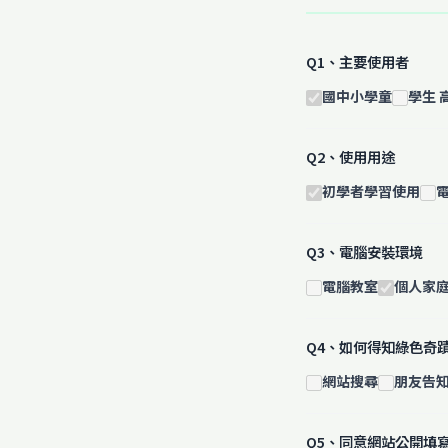
Q1、主要使用者
國中小學童
學生 
Q2、使用用途
初學者學習使用
Q3、電腦安裝環境
電腦教室
個人家
Q4、如何得知綠色奇
網站搜尋
朋友告
Q5、同意網站公開填