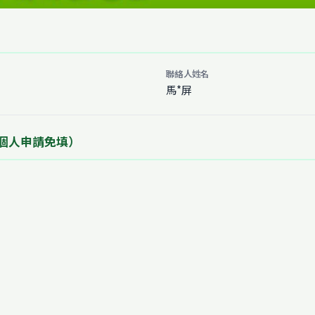
聯絡人姓名
馬*屏
個人申請免填）