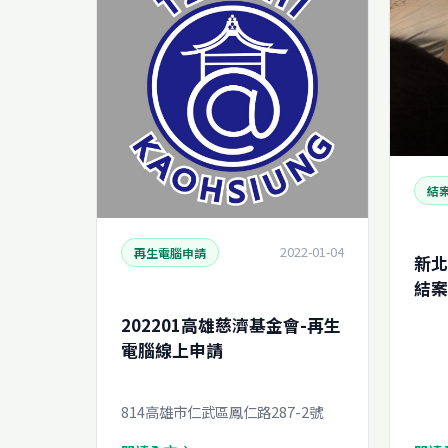
結
2022-01-04
再生電腦申請
新北
結案報
202201高雄慈濟基金會-再生
電腦線上申請
814高雄市仁武區鳳仁路287-2號