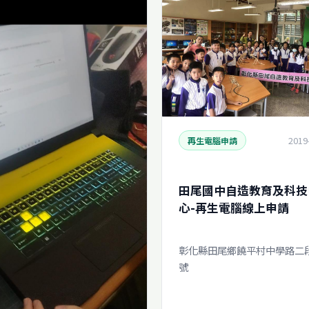
2019
再生電腦申請
田尾國中自造教育及科技
心-再生電腦線上申請
彰化縣田尾鄉饒平村中學路二段
號