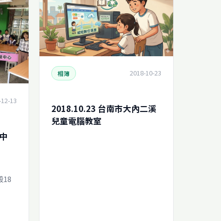
2018-10-23
相簿
-12-13
2018.10.23 台南市大內二溪
兒童電腦教室
中
18