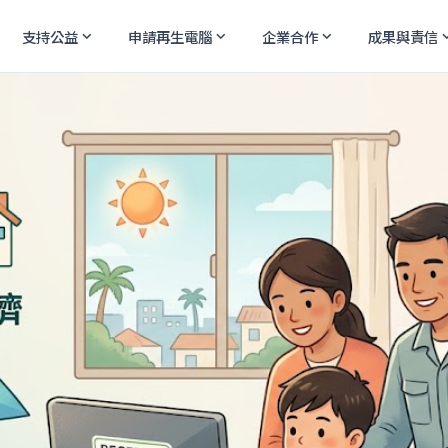
支持公益
申請再生電腦
企業合作
成果與責信
expand_more
expand_more
expand_more
expand