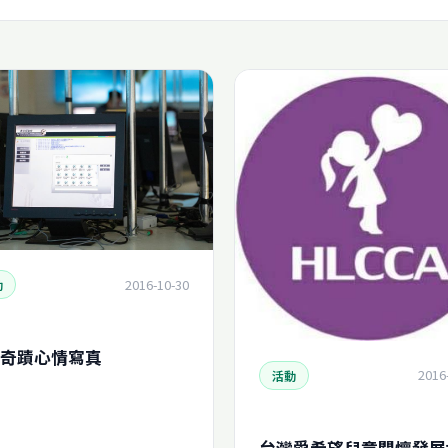
2016-10-30
動
奇蹟心情寫真
2016
活動
台灣愛希望兒童關懷發展