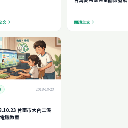
全文
閱讀全文
arrow_forward
arrow_forward
2018-10-23
簿
18.10.23 台南市大內二溪
電腦教室