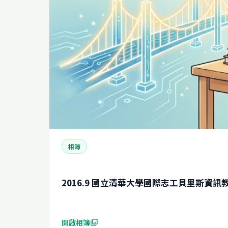
相簿
2016.9 國立清華大學國際志工貝里斯資訊
開啟相簿
photo_library