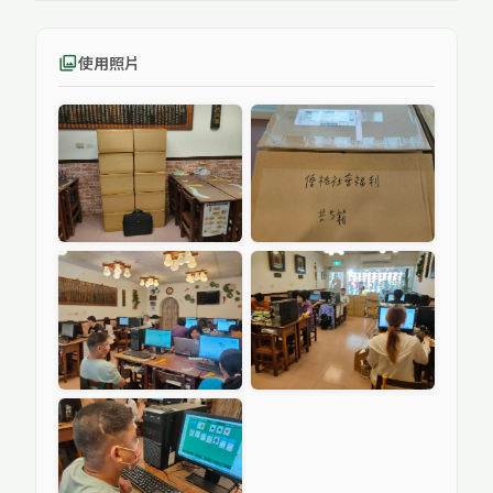
使用照片
photo_library