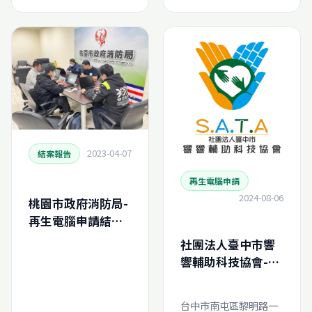
2023-04-07
結案報告
再生電腦申請
2024-08-06
桃園市政府消防局-
再生電腦申請結案
報告
社團法人臺中市響
(N202326549520)
響輔助科技協會-再
生電腦線上申請
台中市南屯區黎明路一