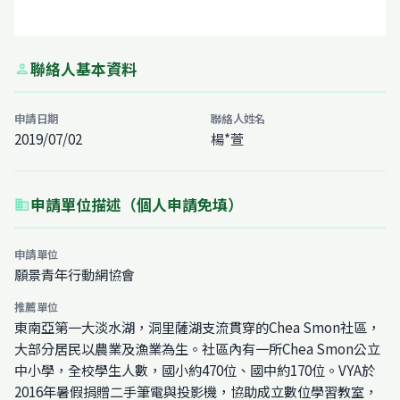
聯絡人基本資料
person
申請日期
聯絡人姓名
2019/07/02
楊*萱
申請單位描述（個人申請免填）
business
申請單位
願景青年行動網協會
推薦單位
東南亞第一大淡水湖，洞里薩湖支流貫穿的Chea Smon社區，
大部分居民以農業及漁業為生。社區內有一所Chea Smon公立
中小學，全校學生人數，國小約470位、國中約170位。VYA於
2016年暑假捐贈二手筆電與投影機，協助成立數位學習教室，