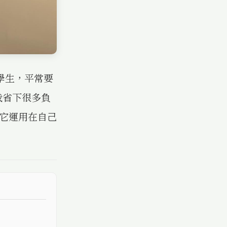
學生，平常要
我省下很多負
把它運用在自己