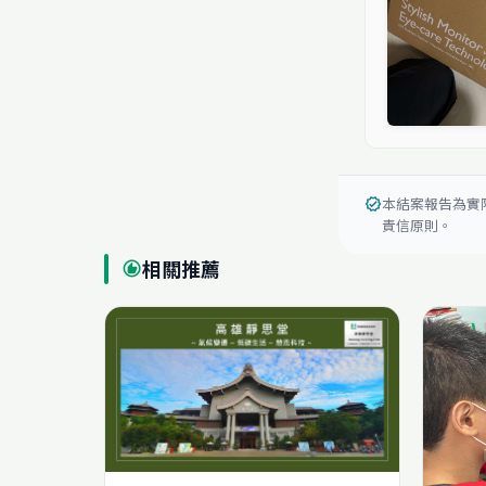
本結案報告為實
verified
責信原則。
相關推薦
recommend