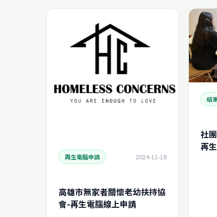
結
社團
再生
2024-11-18
(N2
再生電腦申請
高雄市無家者關懷老幼扶持協
會-再生電腦線上申請