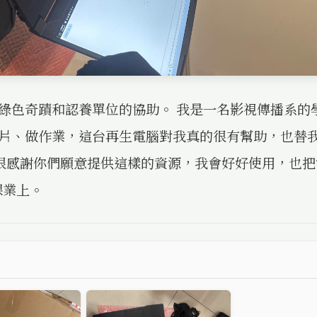
綠色奇蹟和認養單位的協助。 我是一名影視傳播系的
片、做作業，這台再生電腦對我真的很有幫助，也替
的很感謝你們願意提供這樣的資源，我會好好使用，也
課業上。