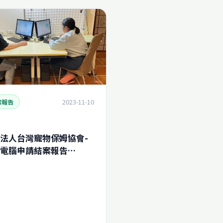
2023-11-10
案報告
法人台灣寵物保姆協會-
電腦申請結案報告
023106378780)