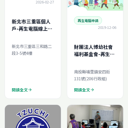
2026-02-27
新北市三重區個人
再生電腦申請
2019-12-06
戶-再生電腦線上申
請
新北市三重區三和路二
財團法人博幼社會
段3-5號4樓
福利基金會-再生電
腦線上申請
南投縣埔里鎮安四街
131號(206行政組)
閱讀全文
閱讀全文
arrow_forward
arrow_forward