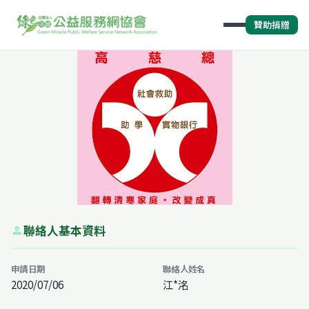
贊助捐贈
聯絡人基本資料
person
申請日期
聯絡人姓名
2020/07/06
江*洺