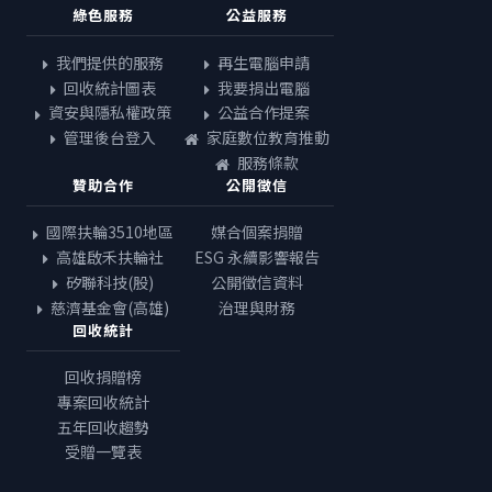
綠色服務
公益服務
我們提供的服務
再生電腦申請
回收統計圖表
我要捐出電腦
資安與隱私權政策
公益合作提案
管理後台登入
家庭數位教育推動
服務條款
贊助合作
公開徵信
國際扶輪3510地區
媒合個案捐贈
高雄啟禾扶輪社
ESG 永續影響報告
矽聯科技(股)
公開徵信資料
慈濟基金會(高雄)
治理與財務
回收統計
回收捐贈榜
專案回收統計
五年回收趨勢
受贈一覽表