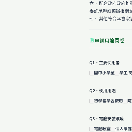
六、 配合政府政府
委託承辦或協辦相關
七、 其他符合本會宗
申請用途問卷
assignment
Q1、主要使用者
國中小學童
學生 
Q2、使用用途
初學者學習使用
電
Q3、電腦安裝環境
電腦教室
個人家庭