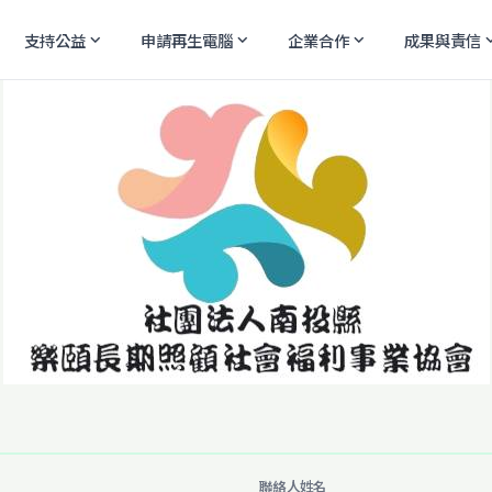
支持公益
申請再生電腦
企業合作
成果與責信
expand_more
expand_more
expand_more
expand
聯絡人姓名