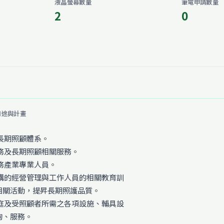
液晶螢幕數量
筆電申請數量
2
0
用途與計畫
長期照顧體系。
務及長期照顧相關服務。
務產業專業人員。
機構的經營管理與工作人員的相關教育訓
相關活動，提昇長期照護品質。
家庭及受照顧者所需之各項設施、輔具設
詢、服務。