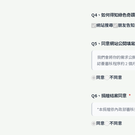
Q4、如何得知綠色奇蹟
網站搜尋
朋友告知
Q5、同意網站公開填
我們會將你的需求公
認養審核程序約 2 
同意
不同意
Q6、捐贈結案同意
*
*本捐贈依內政部審
同意
不同意