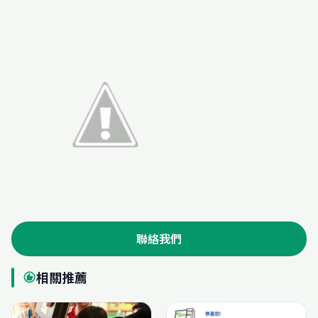
聯絡我們
相關推薦
recommend