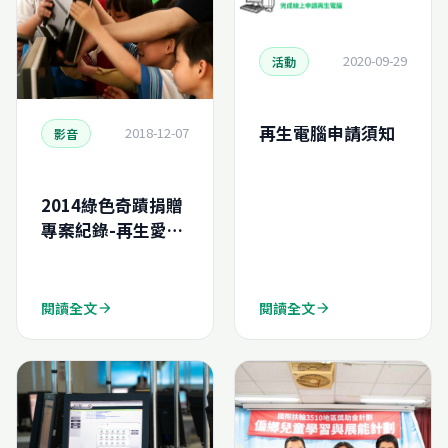
2020-09-29
活動
再生電腦申請須知
2018-12-07
影音
2014綠色奇蹟捐贈
專案紀錄-再生愛心
電腦-高雄啟禾扶輪
社
閱讀全文
閱讀全文
arrow_forward
arrow_forward